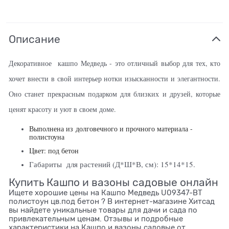
Описание
Декоративное кашпо Медведь - это отличный выбор для тех, кто
хочет внести в свой интерьер нотки изысканности и элегантности.
Оно станет прекрасным подарком для близких и друзей, которые
ценят красоту и уют в своем доме.
Выполнена из
долговечного и прочного материала -
полистоуна
Цвет: под бетон
Габариты для растений (Д*Ш*В, см): 15*14*15.
Купить Кашпо и вазоны садовые онлайн
Ищете хорошие цены на Кашпо Медведь U09347-BT
полистоун цв.под бетон ? В интернет-магазине Хитсад
вы найдете уникальные товары для дачи и сада по
привлекательным ценам. Отзывы и подробные
характеристики на Кашпо и вазоны садовые от .