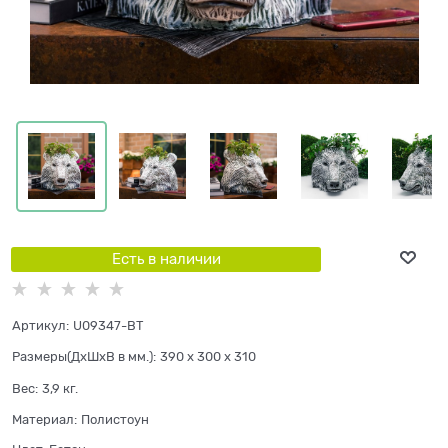
Есть в наличии
Артикул:
U09347-BT
Размеры(ДхШхВ в мм.):
390 x 300 x 310
Вес:
3,9
кг.
Материал:
Полистоун