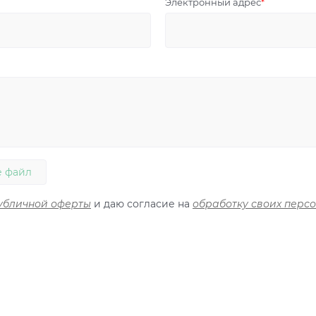
Электронный адрес
 файл
убличной оферты
и даю согласие на
обработку своих перс