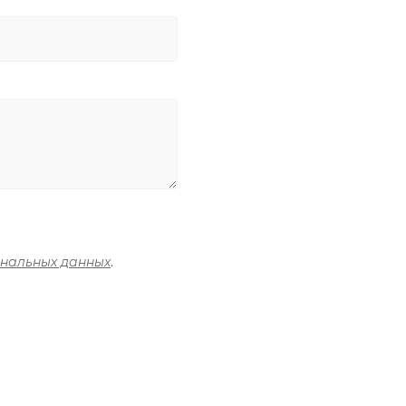
ональных данных
.