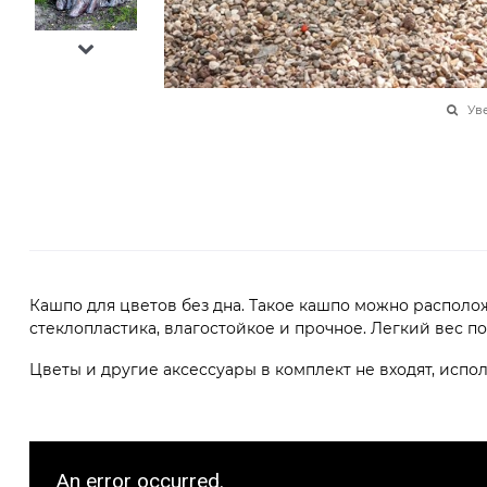
Ув
Кашпо для цветов без дна. Такое кашпо можно располо
стеклопластика, влагостойкое и прочное. Легкий вес п
Цветы и другие аксессуары в комплект не входят, испо