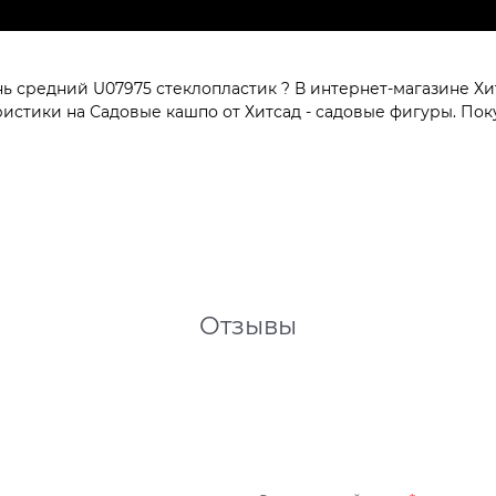
 средний U07975 стеклопластик ? В интернет-магазине Хит
стики на Садовые кашпо от Хитсад - садовые фигуры. Поку
Отзывы