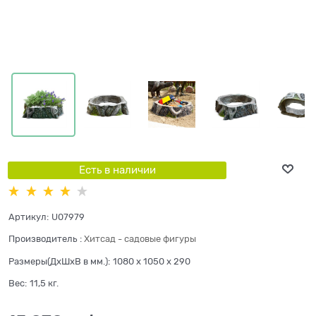
Есть в наличии
Артикул:
U07979
Производитель
:
Хитсад - садовые фигуры
Размеры(ДхШхВ в мм.):
1080 x 1050 x 290
Вес:
11,5
кг.