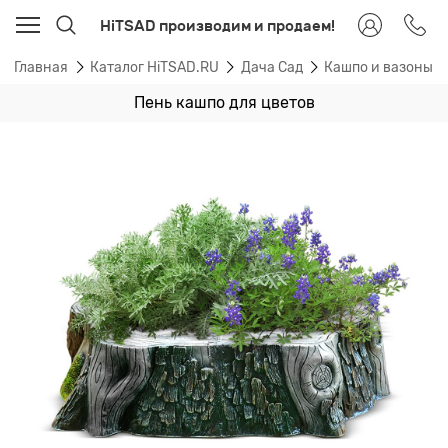
HiTSAD производим и продаем!
Главная
Каталог HiTSAD.RU
Дача Сад
Кашпо и вазоны 
Пень кашпо для цветов