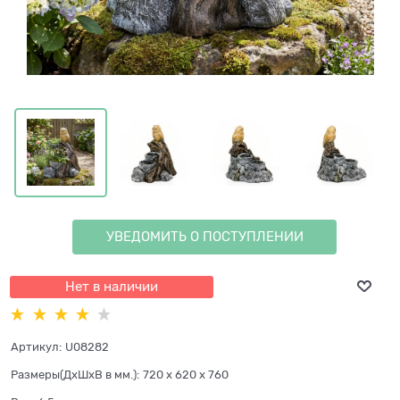
УВЕДОМИТЬ О ПОСТУПЛЕНИИ
Нет в наличии
Артикул:
U08282
Размеры(ДхШхВ в мм.):
720 x 620 x 760