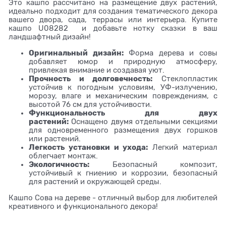
Это кашпо рассчитано на размещение двух растений,
идеально подходит для создания тематического декора
вашего двора, сада, террасы или интерьера. Купите
кашпо U08282 и добавьте нотку сказки в ваш
ландшафтный дизайн!
Оригинальный дизайн:
Форма дерева и совы
добавляет юмор и природную атмосферу,
привлекая внимание и создавая уют.
Прочность и долговечность:
Стеклопластик
устойчив к погодным условиям, УФ-излучению,
морозу, влаге и механическим повреждениям, с
высотой 76 см для устойчивости.
Функциональность для двух
растений:
Оснащено двумя отдельными секциями
для одновременного размещения двух горшков
или растений.
Легкость установки и ухода:
Легкий материал
облегчает монтаж.
Экологичность:
Безопасный композит,
устойчивый к гниению и коррозии, безопасный
для растений и окружающей среды.
Кашпо Сова на дереве - отличный выбор для любителей
креативного и функционального декора!