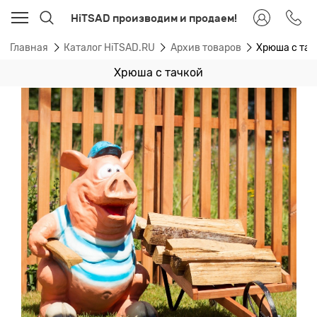
HiTSAD производим и продаем!
Главная
Каталог HiTSAD.RU
Архив товаров
Хрюша с тач
Хрюша с тачкой