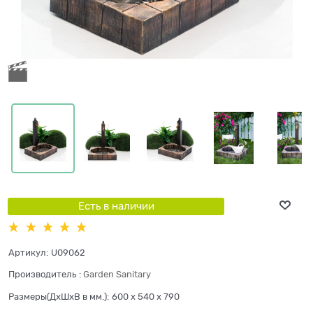
Есть в наличии
Артикул:
U09062
Производитель
:
Garden Sanitary
Размеры(ДхШхВ в мм.):
600 x 540 x 790