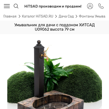
HiTSAD производим и продаем!
Главная
Каталог HiTSAD.RU
Дача Сад
Фонтаны Умывал
Умывальник для дачи с поддоном ХИТСАД
U09062 высота 79 см