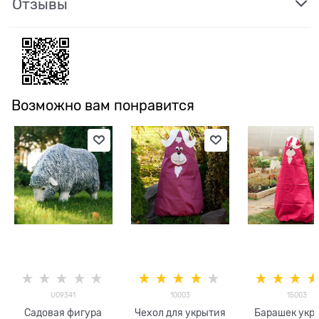
Отзывы
Возможно вам понравится
U09341
10003
15003
Садовая фигура
Чехол для укрытия
Барашек укр