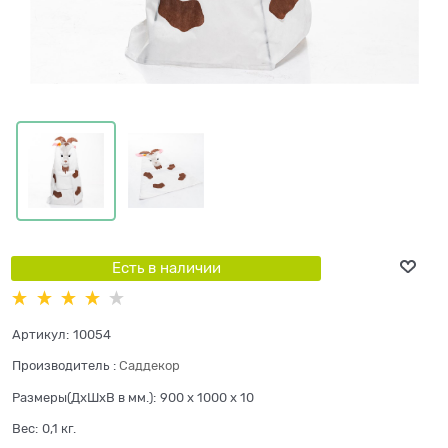
Есть в наличии
Артикул:
10054
Производитель
:
Саддекор
Размеры(ДхШхВ в мм.):
900 x 1000 x 10
Вес:
0,1
кг.