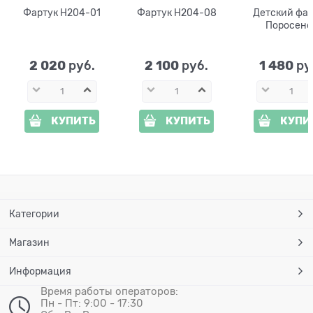
Фартук H204-01
Фартук H204-08
Детский фар
Поросено
2 020
2 100
1 480
 руб.
 руб.
 ру
КУПИТЬ
КУПИТЬ
КУПИ
Категории
Магазин
Информация
Время работы операторов:
Пн - Пт: 9:00 - 17:30