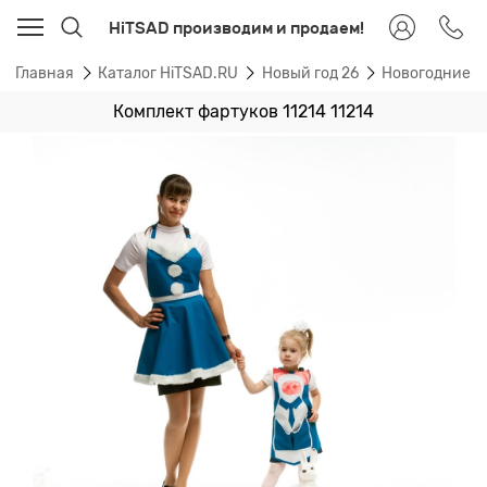
HiTSAD производим и продаем!
Главная
Каталог HiTSAD.RU
Новый год 26
Новогодние п
Комплект фартуков 11214 11214