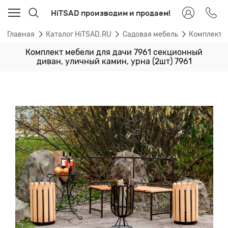
HiTSAD производим и продаем!
Главная
Каталог HiTSAD.RU
Садовая мебель
Комплекты
Комплект мебели для дачи 7961 секционный
диван, уличный камин, урна (2шт) 7961