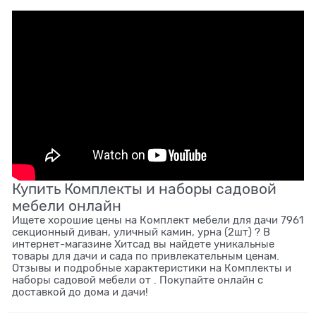
Купить Комплекты и наборы садовой
мебели онлайн
Ищете хорошие цены на Комплект мебели для дачи 7961
секционный диван, уличный камин, урна (2шт) ? В
интернет-магазине Хитсад вы найдете уникальные
товары для дачи и сада по привлекательным ценам.
Отзывы и подробные характеристики на Комплекты и
наборы садовой мебели от . Покупайте онлайн с
доставкой до дома и дачи!