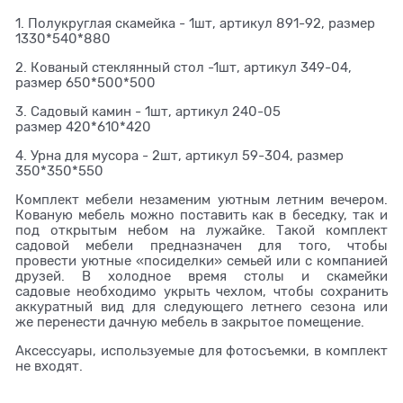
1. Полукруглая скамейка - 1шт, артикул 891-92, размер
1330*540*880
2. Кованый стеклянный стол -1шт, артикул 349-04,
размер 650*500*500
3. Садовый камин - 1шт, артикул 240-05
размер 420*610*420
4. Урна для мусора - 2шт, артикул 59-304, размер
350*350*550
Комплект мебели незаменим уютным летним вечером.
Кованую мебель можно поставить как в беседку, так и
под открытым небом на лужайке. Такой комплект
садовой мебели предназначен для того, чтобы
провести уютные «посиделки» семьей или с компанией
друзей. В холодное время столы и скамейки
садовые необходимо укрыть чехлом, чтобы сохранить
аккуратный вид для следующего летнего сезона или
же перенести дачную мебель в закрытое помещение.
Аксессуары, используемые для фотосъемки, в комплект
не входят.