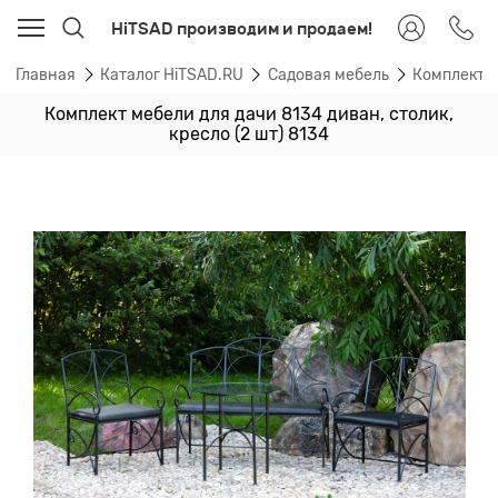
HiTSAD производим и продаем!
Главная
Каталог HiTSAD.RU
Садовая мебель
Комплекты
Комплект мебели для дачи 8134 диван, столик,
кресло (2 шт) 8134