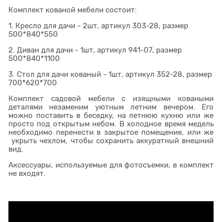
Комплект кованой мебели состоит:
1. Кресло для дачи - 2шт, артикул 303-28, размер
500*840*550
2. Диван для дачи - 1шт, артикул 941-07, размер
500*840*1100
3. Стол для дачи кованый - 1шт, артикул 352-28, размер
700*620*700
Комплект садовой мебели с изящными коваными
деталями незаменим уютным летним вечером. Его
можно поставить в беседку, на летнюю кухню или же
просто под открытым небом. В холодное время медель
необходимо перенести в закрытое помещение, или же
укрыть чехлом, чтобы сохранить аккуратный внешний
вид.
Аксессуары, используемые для фотосъемки, в комплект
не входят.