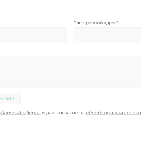
Электронный адрес
 файл
убличной оферты
и даю согласие на
обработку своих перс