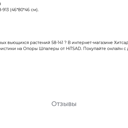
й
8-913 (46*80*46 см).
ых вьющихся растений 58-141 ? В интернет-магазине Хитсад
стики на Опоры Шпалеры от HiTSAD. Покупайте онлайн с д
Отзывы