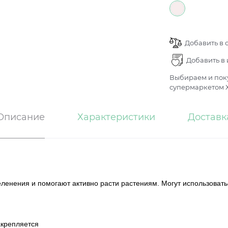
Добавить в 
Добавить в
Выбираем и поку
супермаркетом Х
Описание
Характеристики
Доставк
енения и помогают активно расти растениям. Могут использоваться
акрепляется