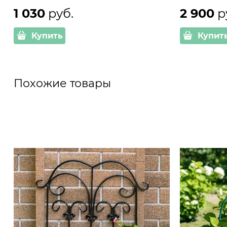
1 030
 руб.
2 900
 р
Купить
Купит
Похожие товары