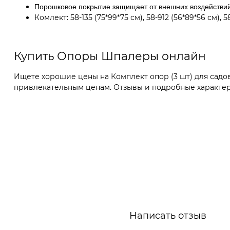
Порошковое покрытие защищает от внешних воздействи
Комлект: 58-135 (75*99*75 см), 58-912 (56*89*56 см), 5
Купить Опоры Шпалеры онлайн
Ищете хорошие цены на Комплект опор (3 шт) для садов
привлекательным ценам. Отзывы и подробные характери
Написать отзыв