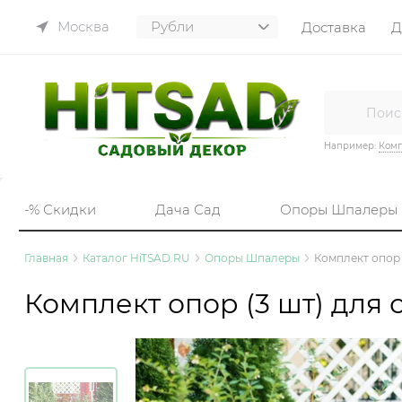
Москва
Доставка
Д
Например:
Комп
-% Скидки
Дача Сад
Опоры Шпалеры
Главная
Каталог HiTSAD.RU
Опоры Шпалеры
Комплект опор 
Комплект опор (3 шт) для 