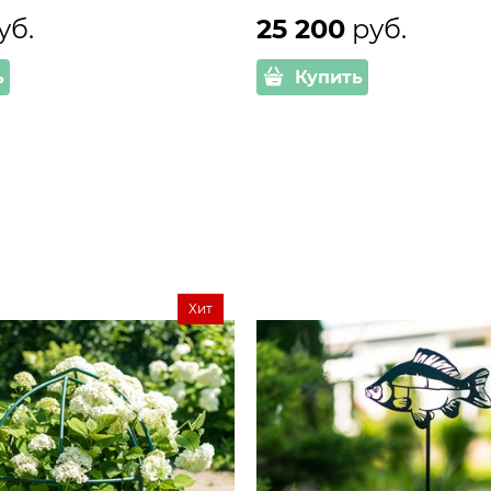
уб.
25 200
 руб.
ь
Купить
Хит