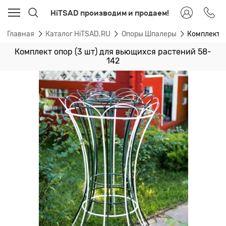
HiTSAD производим и продаем!
Главная
Каталог HiTSAD.RU
Опоры Шпалеры
Комплект о
Комплект опор (3 шт) для вьющихся растений 58-
142