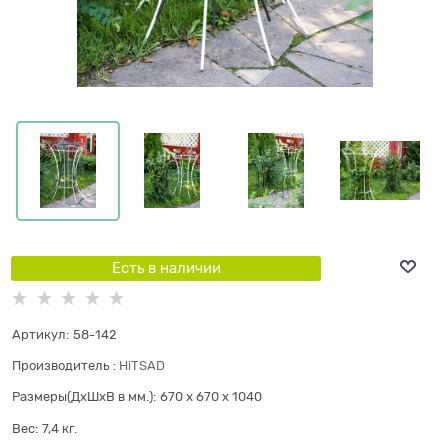
Есть в наличии
Артикул:
58-142
Производитель
:
HiTSAD
Размеры(ДхШхВ в мм.):
670 x 670 x 1040
Вес:
7,4
кг.