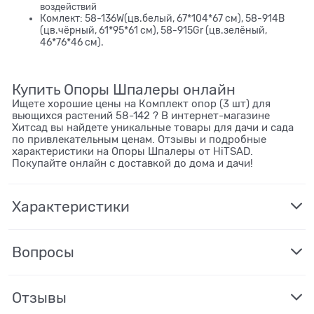
воздействий
Комлект: 58-136W(цв.белый, 67*104*67 см), 58-914B
(цв.чёрный, 61*95*61 см), 58-915Gr (цв.зелёный,
46*76*46 см).
Купить Опоры Шпалеры онлайн
Ищете хорошие цены на Комплект опор (3 шт) для
вьющихся растений 58-142 ? В интернет-магазине
Хитсад вы найдете уникальные товары для дачи и сада
по привлекательным ценам. Отзывы и подробные
характеристики на Опоры Шпалеры от HiTSAD.
Покупайте онлайн с доставкой до дома и дачи!
Характеристики
Вопросы
Отзывы