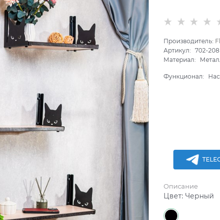
Производитель:
F
Артикул:
702-208
Материал:
Метал
Функционал:
Нас
TELE
Описание
Цвет:
Черный