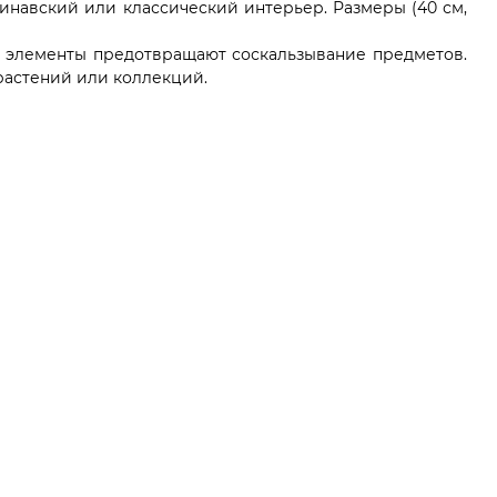
навский или классический интерьер. Размеры (40 см,
е элементы предотвращают соскальзывание предметов.
 растений или коллекций.