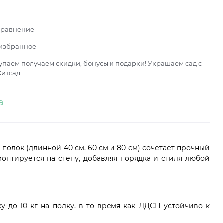
сравнение
 избранное
паем получаем скидки, бонусы и подарки! Украшаем сад с
итсад.
а
 полок (длинной 40 см, 60 см и 80 см) сочетает прочный
онтируется на стену, добавляя порядка и стиля любой
до 10 кг на полку, в то время как ЛДСП устойчиво к