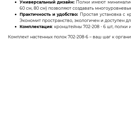
Универсальный дизайн:
Полки имеют минималист
60 см, 80 см) позволяют создавать многоуровневы
Практичность и удобство:
Простая установка с к
Экономит пространство, экологичен и доступен д
Комплектация
: кронштейны 702-208 - 6 шт, полки 
Комплект настенных полок 702-208-6 – ваш шаг к орган