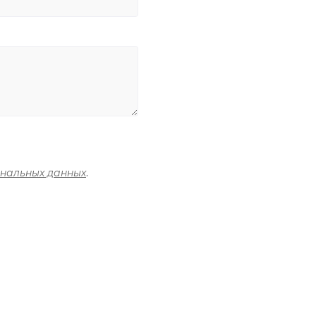
ональных данных
.