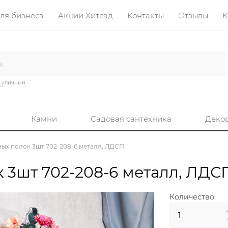
ля бизнеса
Акции Хитсад
Контакты
Отзывы
К
 уличный
Камни
Садовая сантехника
Деко
ых полок 3шт 702-208-6 металл, ЛДСП
 3шт 702-208-6 металл, ЛДСП
Количество: