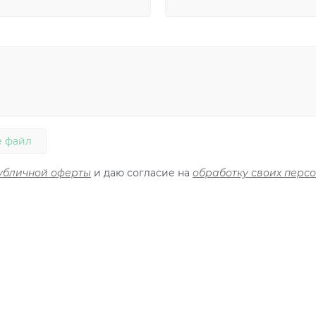
 файл
убличной оферты
и даю согласие на
обработку своих перс