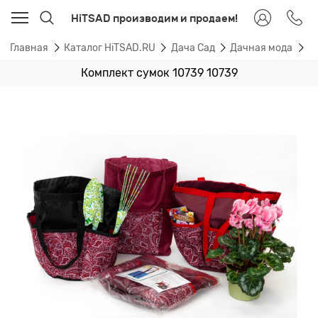
HiTSAD производим и продаем!
Главная
Каталог HiTSAD.RU
Дача Сад
Дачная мода
Н
Комплект сумок 10739 10739