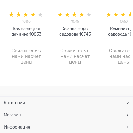
10853
10745
10750
Комплект для
Комплект для
Комплект д
дачника 10853
садовода 10745
садовода 10
Свяжитесь с
Свяжитесь с
Свяжитес
нами насчет
нами насчет
нами насч
цены
цены
цены
Категории
Магазин
Информация