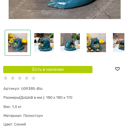
Есть в наличии
Артикул:
U09385-Blu
Размеры(ДхШхВ в мм.):
180 x 180 x 170
Вес:
1,3
кг.
Материал:
Полистоун
Цвет:
Синий