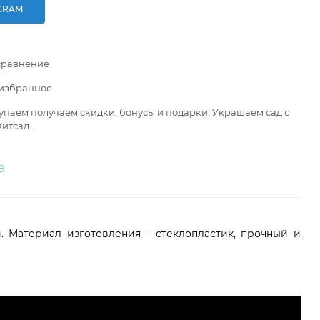
GRAM
сравнение
 избранное
паем получаем скидки, бонусы и подарки! Украшаем сад с
итсад.
а
. Материал изготовления - стеклопластик, прочный и