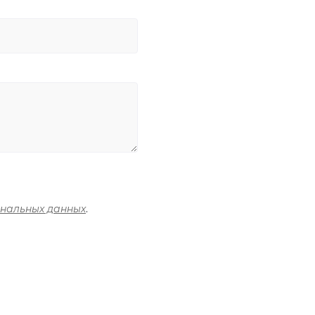
ональных данных
.