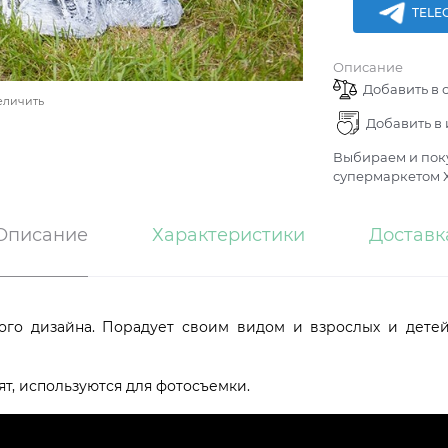
TELE
Описание
Добавить в 
еличить
Добавить в
Выбираем и поку
супермаркетом Х
Описание
Характеристики
Доставк
ого дизайна. Порадует своим видом и взрослых и детей
ят, используются для фотосъемки.