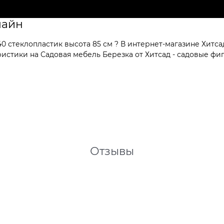
лайн
 стеклопластик высота 85 см ? В интернет-магазине Хитсад
стики на Садовая мебель Березка от Хитсад - садовые фигу
Отзывы