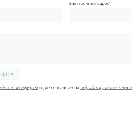
Электронный адрес
 файл
убличной оферты
и даю согласие на
обработку своих перс