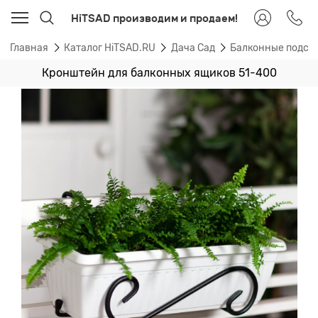
HiTSAD производим и продаем!
Главная
Каталог HiTSAD.RU
Дача Сад
Балконные подста
Кронштейн для балконных ящиков 51-400