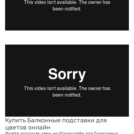
Купить Балконные подставки для
цветов онлайн
Ищете хорошие цены на Кронштейн для балконных