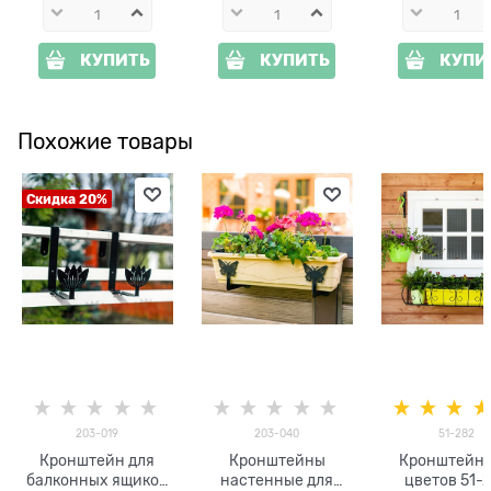
КУПИТЬ
КУПИТЬ
КУПИ
Похожие товары
Скидка 20%
203-019
203-040
51-282
Кронштейн для
Кронштейны
Кронштейн 
балконных ящиков
настенные для
цветов 51-