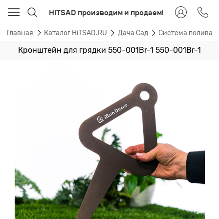
HiTSAD производим и продаем!
Главная
Каталог HiTSAD.RU
Дача Сад
Система полива д
Кронштейн для грядки 550-001Br-1 550-001Br-1