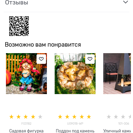
Отзывы
Возможно вам понравится
F03182
U09018-WP
101-006
Садовая фигурка
Поддон под камень
Уличный камин