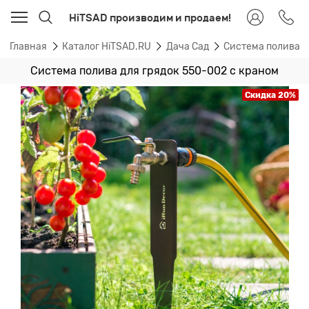
HiTSAD производим и продаем!
Главная
Каталог HiTSAD.RU
Дача Сад
Система полива д
Система полива для грядок 550-002 с краном
Скидка 20%