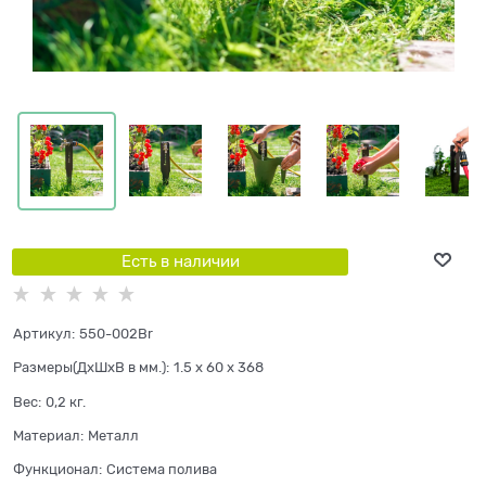
Есть в наличии
Артикул:
550-002Br
Размеры(ДхШхВ в мм.):
1.5 x 60 x 368
Вес:
0,2
кг.
Материал:
Металл
Функционал:
Система полива