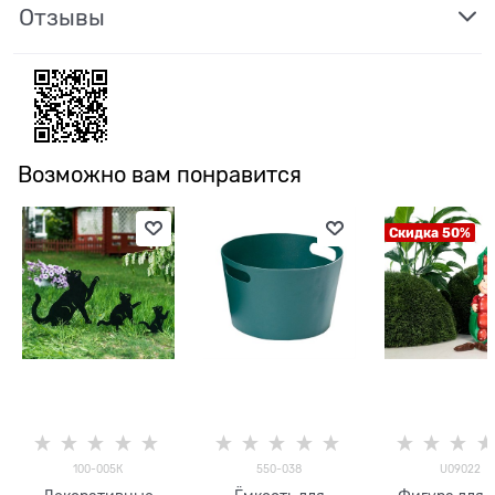
Отзывы
Возможно вам понравится
Скидка 50%
100-005К
550-038
U09022