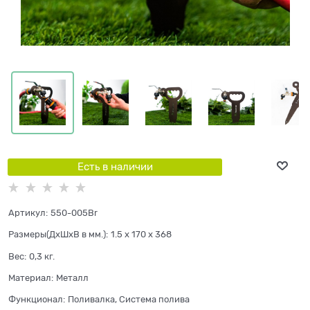
Есть в наличии
Артикул:
550-005Br
Размеры(ДхШхВ в мм.):
1.5 x 170 x 368
Вес:
0,3
кг.
Материал:
Металл
Функционал:
Поливалка, Система полива