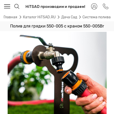
HiTSAD производим и продаем!
Главная
Каталог HiTSAD.RU
Дача Сад
Система полива д
Полив для грядки 550-005 с краном 550-005Br