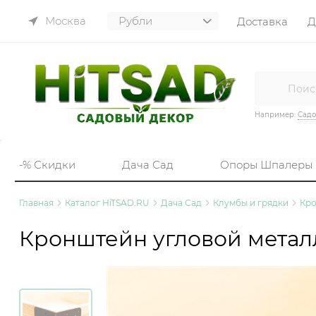
Москва
Доставка
Д
Например:
Садо
-% Скидки
Дача Сад
Опоры Шпалеры
Главная
Каталог HiTSAD.RU
Дача Сад
Клумбы и грядки
Кро
Кронштейн угловой металли