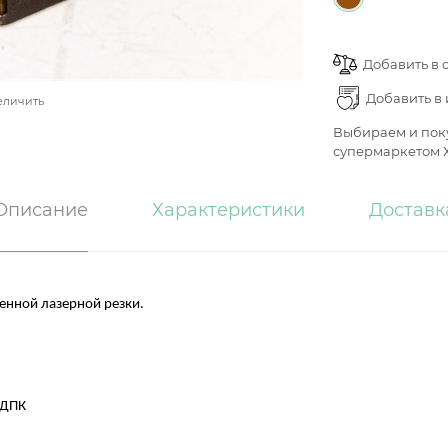
Добавить в 
Добавить в
еличить
Выбираем и поку
супермаркетом Х
Описание
Характеристики
Доставк
енной лазерной резки.
 ДПК