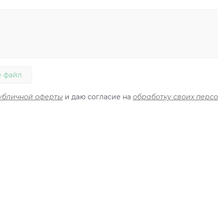
 файл
убличной оферты
и даю согласие на
обработку своих перс