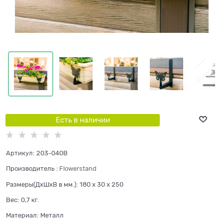
Есть в наличии
Артикул:
203-040B
Производитель
:
Flowerstand
Размеры(ДхШхВ в мм.):
180 x 30 x 250
Вес:
0,7
кг.
Материал:
Металл