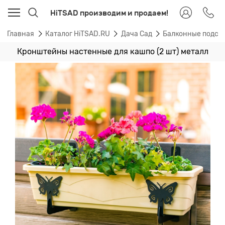
HiTSAD производим и продаем!
Главная
Каталог HiTSAD.RU
Дача Сад
Балконные подста
Кронштейны настенные для кашпо (2 шт) металл