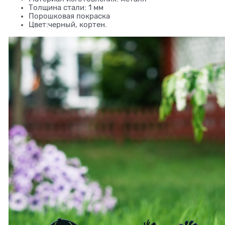
Толщина стали: 1 мм
Порошковая покраска
Цвет:черный, кортен.