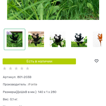
Есть в наличии
Артикул:
801-203B
Производитель
:
iFonte
Размеры(ДхШхВ в мм.):
140 x 1 x 280
Вес:
0,1
кг.