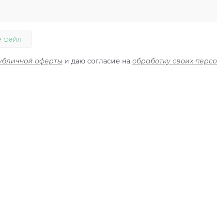
 файл
убличной оферты
и даю согласие на
обработку своих перс