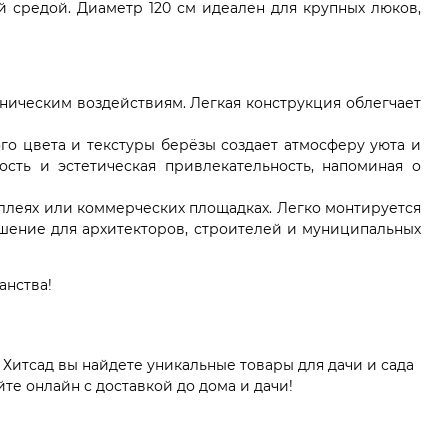
 средой. Диаметр 120 см идеален для крупных люков,
ническим воздействиям. Легкая конструкция облегчает
го цвета и текстуры берёзы создает атмосферу уюта и
ость и эстетическая привлекательность, напоминая о
аллеях или коммерческих площадках. Легко монтируется
шение для архитекторов, строителей и муниципальных
анства!
Хитсад вы найдете уникальные товары для дачи и сада
те онлайн с доставкой до дома и дачи!