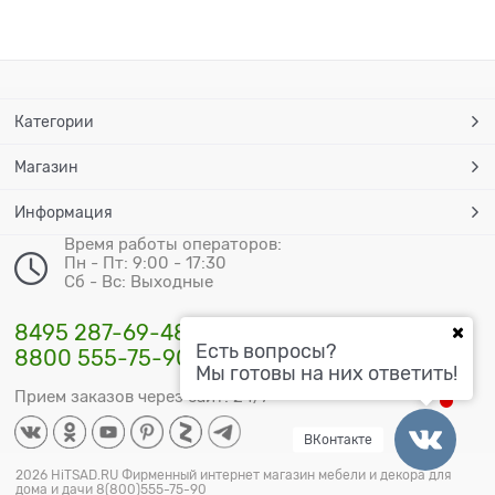
Категории
Магазин
Информация
Время работы операторов:
Пн - Пт: 9:00 - 17:30
Сб - Вс: Выходные
8495 287-69-48
Есть вопросы?
8800 555-75-90
Мы готовы на них ответить!
Прием заказов через сайт: 24/7
ВКонтакте
2026 HiTSAD.RU Фирменный интернет магазин мебели и декора для
дома и дачи 8(800)555-75-90