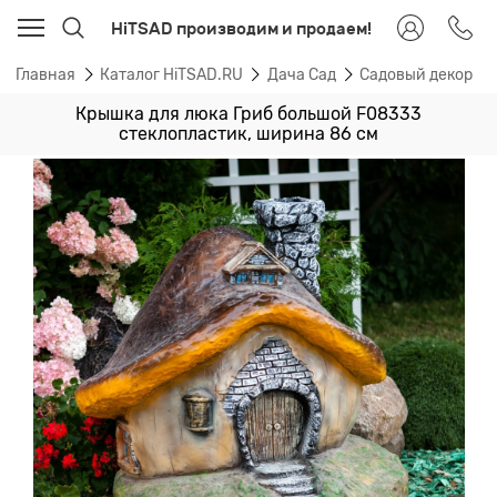
HiTSAD производим и продаем!
Главная
Каталог HiTSAD.RU
Дача Сад
Садовый декор
Крышка для люка Гриб большой F08333
стеклопластик, ширина 86 см