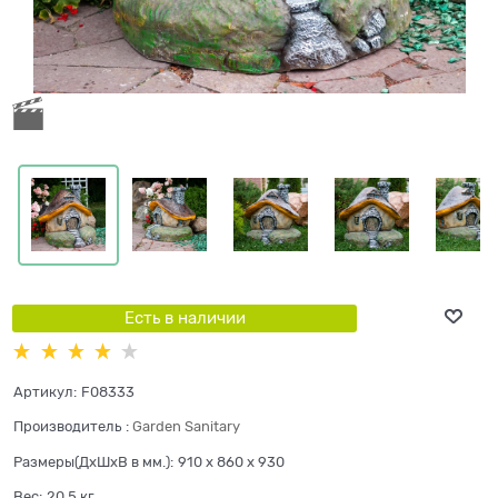
Есть в наличии
Артикул:
F08333
Производитель
:
Garden Sanitary
Размеры(ДхШхВ в мм.):
910 x 860 x 930
Вес:
20,5
кг.