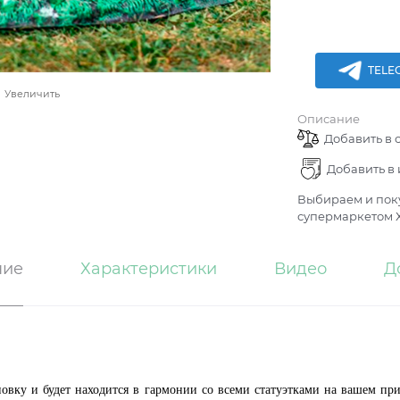
TELE
Увеличить
Описание
Добавить в 
Добавить в
Выбираем и поку
супермаркетом Х
ние
Характеристики
Видео
Д
вку и будет находится в гармонии со всеми статуэтками на вашем пр