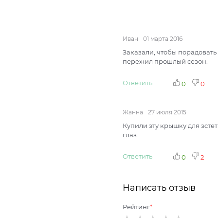
Иван
01 марта 2016
Заказали, чтобы порадовать
пережил прошлый сезон.
Ответить
0
0
Жанна
27 июля 2015
Купили эту крышку для эстет
глаз.
Ответить
0
2
Написать отзыв
Рейтинг