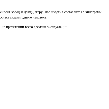
носит холод и дождь, жару. Вес изделия составляет 15 килограмм,
осится силами одного человека.
а, на протяжении всего времени эксплуатации.