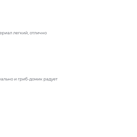
ериал легкий, отлично
еально и гриб-домик радует