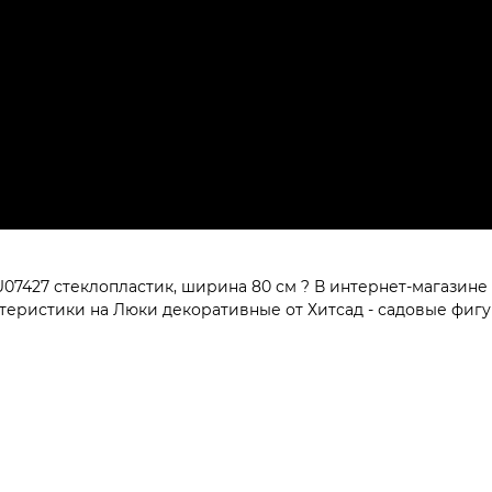
7427 стеклопластик, ширина 80 см ? В интернет-магазине 
еристики на Люки декоративные от Хитсад - садовые фигур