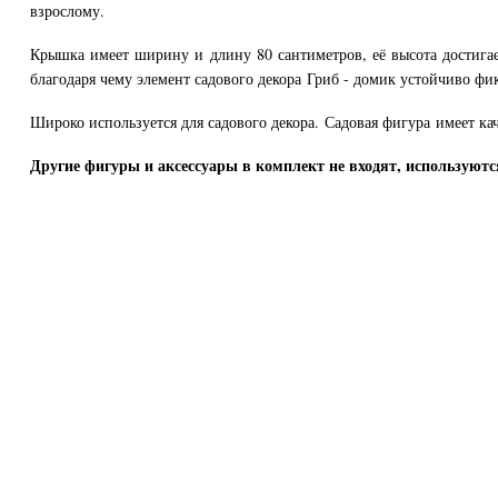
взрослому.
Крышка имеет ширину и длину 80 сантиметров, её высота достигае
благодаря чему элемент садового декора Гриб - домик устойчиво фи
Широко используется для садового декора. Садовая фигура имеет ка
Другие фигуры и аксессуары в комплект не входят, используютс