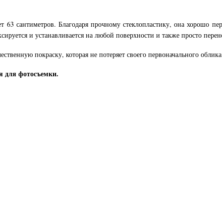
т 63 сантиметров. Благодаря прочному стеклопластику, она хорошо пере
ксируется и устанавливается на любой поверхности и также просто перен
чественную покраску, которая не потеряет своего первоначального облик
я для фотосъемки.