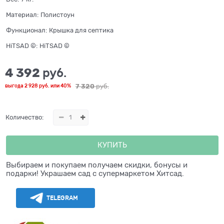
Материал:
Полистоун
Функционал:
Крышка для септика
HiTSAD ©:
HiTSAD ©
4 392
 руб.
7 320
 руб.
выгода
2 928 руб.
или
40%
Количество:
КУПИТЬ
Выбираем и покупаем получаем скидки, бонусы и
подарки! Украшаем сад с супермаркетом Хитсад.
TELEGRAM