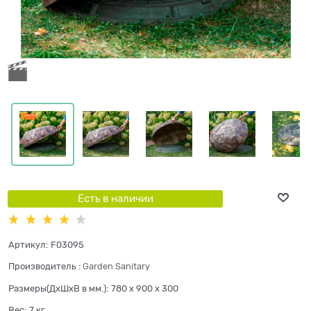
Есть в наличии
Артикул:
F03095
Производитель
:
Garden Sanitary
Размеры(ДхШхВ в мм.):
780 x 900 x 300
Вес:
7
кг.