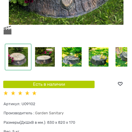
Есть в наличии
Артикул:
U09102
Производитель
:
Garden Sanitary
Размеры(ДхШхВ в мм.):
830 x 820 x 170
Вес:
5
кг.