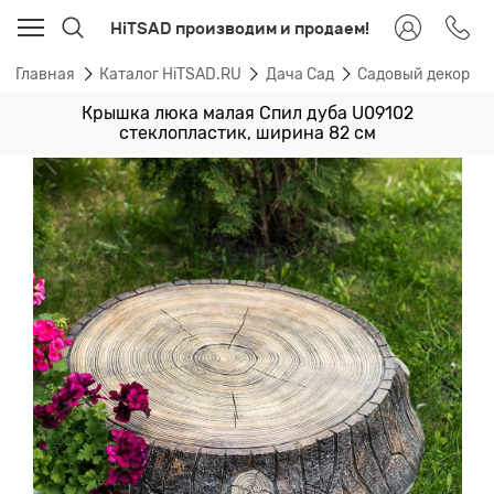
HiTSAD производим и продаем!
Главная
Каталог HiTSAD.RU
Дача Сад
Садовый декор
Крышка люка малая Спил дуба U09102
стеклопластик, ширина 82 см