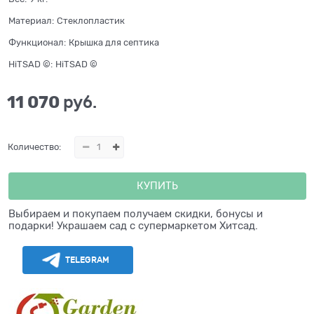
Материал:
Стеклопластик
Функционал:
Крышка для септика
HiTSAD ©:
HiTSAD ©
11 070
 руб.
Количество:
КУПИТЬ
Выбираем и покупаем получаем скидки, бонусы и
подарки! Украшаем сад с супермаркетом Хитсад.
TELEGRAM