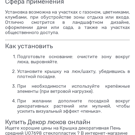
Сфера применения
Установка возможна на участках с газоном, цветниками,
клумбами, при обустройстве зоны отдыха или входа.
Отлично смотрится в ландшафтном дизайне,
оформлении дачи или сада, а также на участках
общественного доступа.
Как установить
Подготовьте основание: очистите зону вокруг
люка, выровняйте.
Установите крышку на люк/шахту, убедившись в
плотной посадке.
При необходимости используйте крепёжные
элементы (при ветровой нагрузке).
При желании дополните посадкой вокруг
декоративных растений или мульчей, чтобы
усилить визуальный эффект «пенька».
Купить Декор люков онлайн
Ищете хорошие цены на Крышка декоративная Пень
средний U07698 стеклопластик ? В интернет-магазине