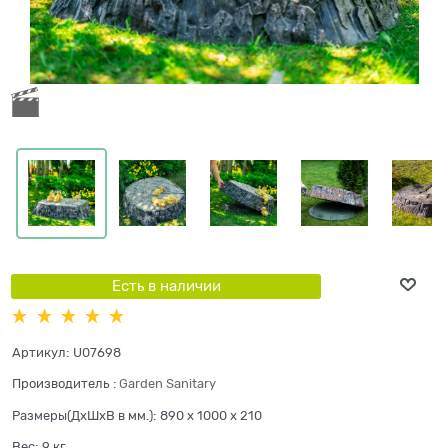
Есть в наличии
Артикул:
U07698
Производитель
:
Garden Sanitary
Размеры(ДхШхВ в мм.):
890 x 1000 x 210
Вес:
9
кг.