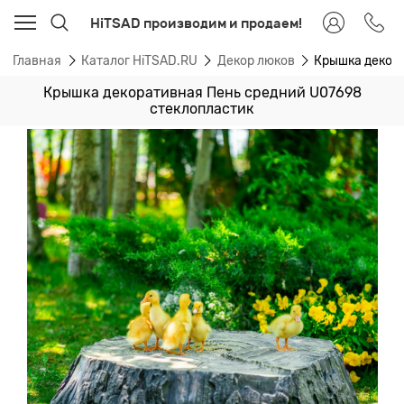
HiTSAD производим и продаем!
Главная
Каталог HiTSAD.RU
Декор люков
Крышка декор
Крышка декоративная Пень средний U07698
стеклопластик