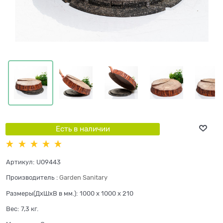
Есть в наличии
Артикул:
U09443
Производитель
:
Garden Sanitary
Размеры(ДхШхВ в мм.):
1000 x 1000 x 210
Вес:
7,3
кг.