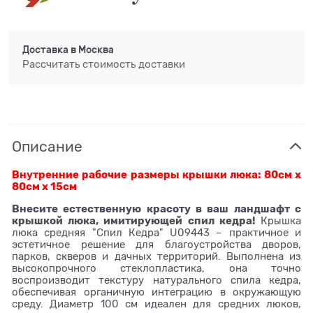
Доставка в
Москва
Рассчитать стоимость доставки
Описание
Внутренние рабочие размеры крышки люка: 80см х
80см х 15см
Внесите естественную красоту в ваш ландшафт с
крышкой люка, имитирующей спил кедра!
Крышка
люка средняя "Спил Кедра" U09443 – практичное и
эстетичное решение для благоустройства дворов,
парков, скверов и дачных территорий. Выполнена из
высокопрочного стеклопластика, она точно
воспроизводит текстуру натурального спила кедра,
обеспечивая органичную интеграцию в окружающую
среду. Диаметр 100 см идеален для средних люков,