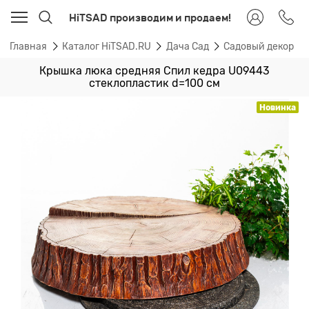
HiTSAD производим и продаем!
Главная
Каталог HiTSAD.RU
Дача Сад
Садовый декор
Крышка люка средняя Спил кедра U09443
стеклопластик d=100 см
Новинка