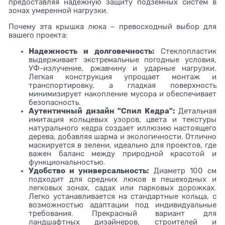
предоставляя надежную защиту подземных систем в
зонах умеренной нагрузки.
Почему эта крышка люка – превосходный выбор для
вашего проекта:
Надежность и долговечность:
Стеклопластик
выдерживает экстремальные погодные условия,
УФ-излучение, ржавчину и ударные нагрузки.
Легкая конструкция упрощает монтаж и
транспортировку, а гладкая поверхность
минимизирует накопление мусора и обеспечивает
безопасность.
Аутентичный дизайн "Спил Кедра":
Детальная
имитация кольцевых узоров, цвета и текстуры
натурального кедра создает иллюзию настоящего
дерева, добавляя шарма и экологичности. Отлично
маскируется в зелени, идеально для проектов, где
важен баланс между природной красотой и
функциональностью.
Удобство и универсальность:
Диаметр 100 см
подходит для средних люков в пешеходных и
легковых зонах, садах или парковых дорожках.
Легко устанавливается на стандартные кольца, с
возможностью адаптации под индивидуальные
требования. Прекрасный вариант для
ландшафтных дизайнеров, строителей и