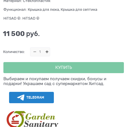
Материал:
Стеклопластик
Функционал:
Крышка для люка, Крышка для септика
HiTSAD ©:
HiTSAD ©
11 500
 руб.
Количество:
КУПИТЬ
Выбираем и покупаем получаем скидки, бонусы и
подарки! Украшаем сад с супермаркетом Хитсад.
TELEGRAM