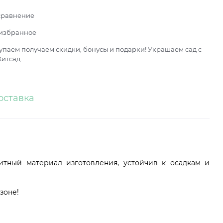
сравнение
 избранное
паем получаем скидки, бонусы и подарки! Украшаем сад с
итсад.
оставка
итный материал изготовления, устойчив к осадкам и
зоне!