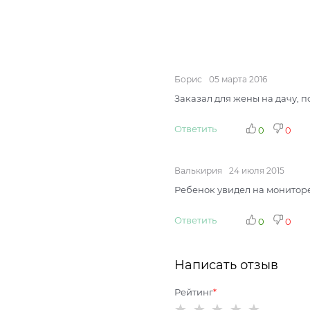
Борис
05 марта 2016
Заказал для жены на дачу, 
Ответить
0
0
Валькирия
24 июля 2015
Ребенок увидел на мониторе 
Ответить
0
0
Написать отзыв
Рейтинг