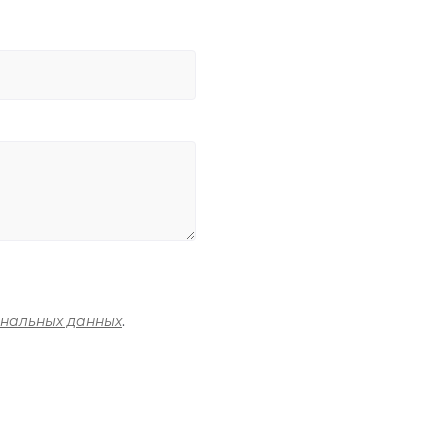
ональных данных
.