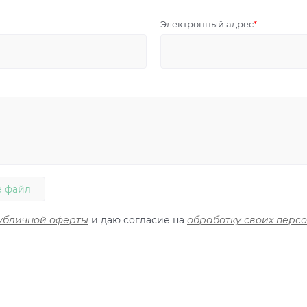
Электронный адрес
 файл
убличной оферты
и даю согласие на
обработку своих перс