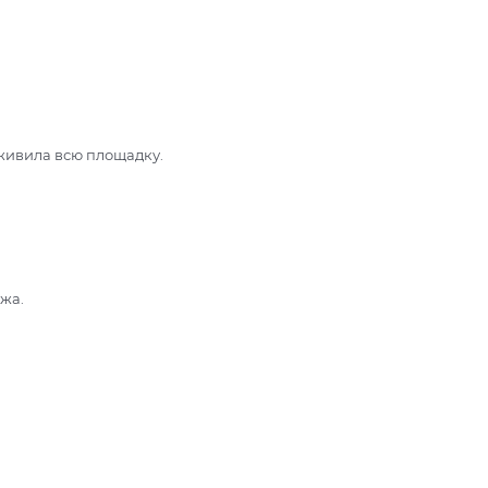
оживила всю площадку.
ажа.