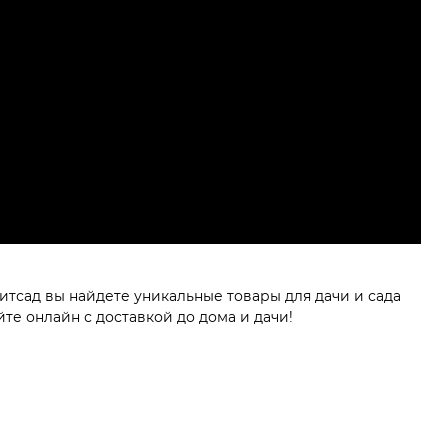
итсад вы найдете уникальные товары для дачи и сада
те онлайн с доставкой до дома и дачи!