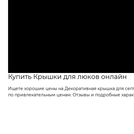
Купить Крышки для люков онлайн
Ищете хорошие цены на Декоративная крышка для септи
по привлекательным ценам. Отзывы и подробные характе