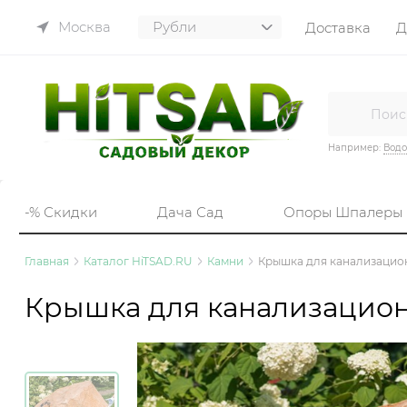
Москва
Доставка
Д
Например:
Вод
-% Скидки
Дача Сад
Опоры Шпалеры
Главная
Каталог HiTSAD.RU
Камни
Крышка для канализацион
Крышка для канализацион