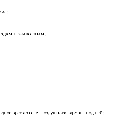
ома;
людям и животным;
ное время за счет воздушного кармана под ней;