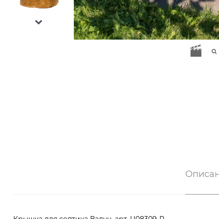
Описа