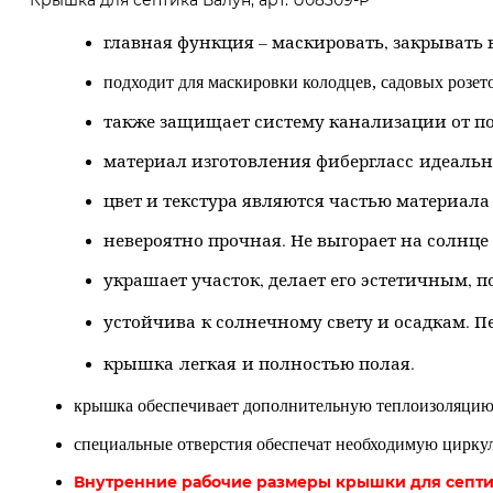
Крышка для септика Валун, арт. U08309-P
главная функция – маскировать, закрывать 
подходит для маскировки колодцев, садовых розето
также защищает систему канализации от п
материал изготовления фибергласс идеальн
цвет и текстура являются частью материал
невероятно прочная. Не выгорает на солнце 
украшает участок, делает его эстетичным,
устойчива к солнечному свету и осадкам. 
крышка легкая и полностью полая.
крышка обеспечивает дополнительную теплоизоляцию,
специальные отверстия обеспечат необходимую цирку
Внутренние рабочие размеры крышки для септика: