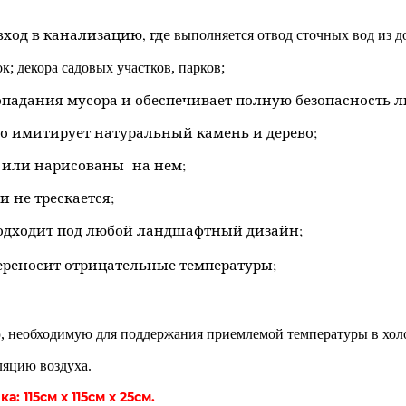
вход в канализацию, где
выполняется отвод сточных вод из д
к; декора садовых участков, парков;
опадания мусора и обеспечивает полную безопасность 
о имитирует натуральный камень и дерево;
а или нарисованы на нем;
и не трескается;
 подходит под любой ландшафтный дизайн;
Переносит отрицательные температуры;
 необходимую для поддержания приемлемой температуры в холод
ляцию воздуха.
 115см х 115см х 25см.