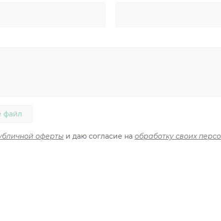
 файл
убличной оферты
и даю согласие на
обработку своих перс