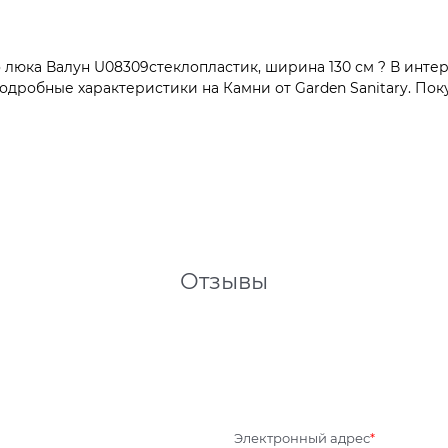
люка Валун U08309стеклопластик, ширина 130 см ? В интер
одробные характеристики на Камни от Garden Sanitary. Поку
Отзывы
Электронный адрес