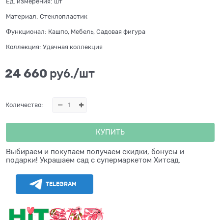
Ед. измерения:
шт
Материал:
Стеклопластик
Функционал:
Кашпо, Мебель, Садовая фигура
Коллекция:
Удачная коллекция
24 660
 руб./шт
Количество:
КУПИТЬ
Выбираем и покупаем получаем скидки, бонусы и
подарки! Украшаем сад с супермаркетом Хитсад.
TELEGRAM