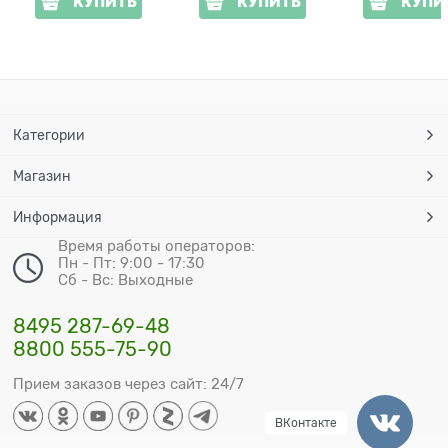
КУПИТЬ
КУПИТЬ
КУПИ
Категории
Магазин
Информация
Время работы операторов:
Пн - Пт: 9:00 - 17:30
Сб - Вс: Выходные
8495 287-69-48
8800 555-75-90
Прием заказов через сайт: 24/7
ВКонтакте