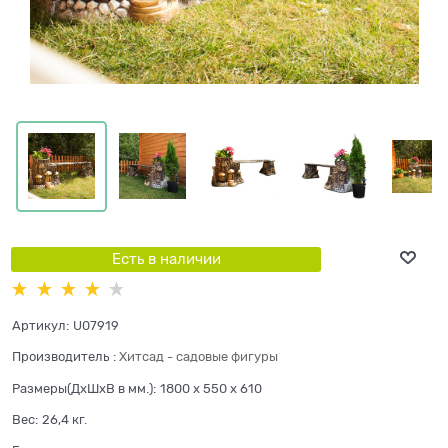
Есть в наличии
Артикул:
U07919
Производитель
:
Хитсад - садовые фигуры
Размеры(ДхШхВ в мм.):
1800 x 550 x 610
Вес:
26,4
кг.