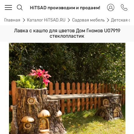
HiTSAD производим и продаем!
Главная
Каталог HiTSAD.RU
Садовая мебель
Детская са
Лавка с кашпо для цветов Дом Гномов U07919
стеклопластик