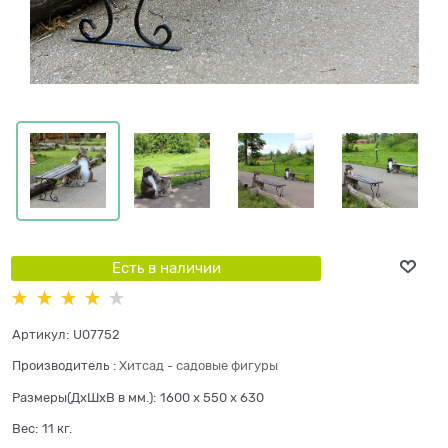
Есть в наличии
Артикул:
U07752
Производитель
:
Хитсад - садовые фигуры
Размеры(ДхШхВ в мм.):
1600 x 550 x 630
Вес:
11
кг.