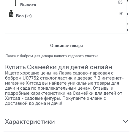
63
Высота
У
кг
к 
Вес (кг)
цв
Описание товара
Лавка с бобром для декора вашего садового участка.
Купить Скамейки для детей онлайн
Ищете хорошие цены на Лавка садово-парковая с
бобром U07752 стеклопластик и дерево ? В интернет-
магазине Хитсад вы найдете уникальные товары для
дачи и сада по привлекательным ценам. Отзывы и
подробные характеристики на Скамейки для детей от
Хитсад - садовые фигуры. Покупайте онлайн с
доставкой до дома и дачи!
Характеристики