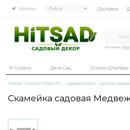
Москва
Доставка
Д
Например:
Вод
-% Скидки
Дача Сад
Опоры Шпалеры
Главная
Каталог HiTSAD.RU
Садовая мебель
Детская садова
Скамейка садовая Медвежа