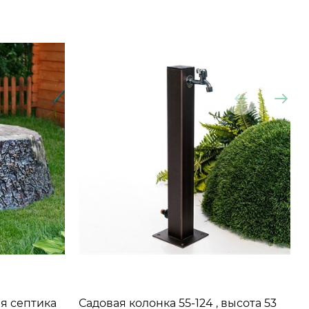
я септика
Садовая колонка 55-124 , высота 53