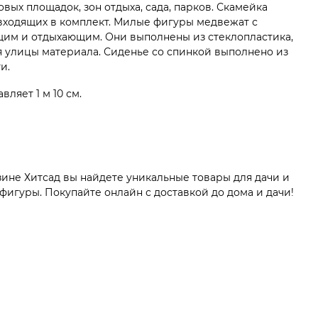
овых площадок, зон отдыха, сада, парков. Скамейка
входящих в комплект. Милые фигуры медвежат с
щим и отдыхающим. Они выполнены из стеклопластика,
я улицы материала. Сиденье со спинкой выполнено из
и.
ляет 1 м 10 см.
зине Хитсад вы найдете уникальные товары для дачи и
фигуры. Покупайте онлайн с доставкой до дома и дачи!