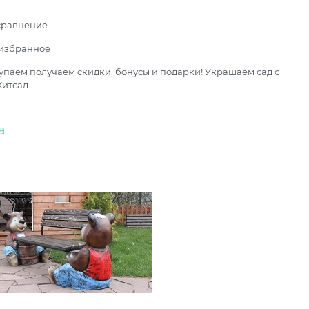
сравнение
 избранное
паем получаем скидки, бонусы и подарки! Украшаем сад с
итсад.
а