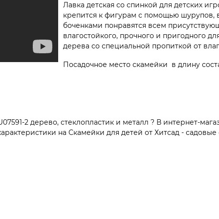
Лавка детская со спинкой для детских игр
крепится к фигурам с помощью шурупов, 
боченками понравятся всем присутствую
влагостойкого, прочного и пригодного дл
дерева со специальной пропиткой от влаг
Посадочное место скамейки в длину состав
7591-2 дерево, стеклопластик и металл ? В интернет-мага
рактеристики на Скамейки для детей от Хитсад - садовые 