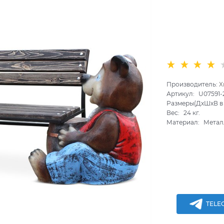
Производитель:
Х
Артикул:
U07591-
Размеры(ДхШхВ в 
Вес:
24
кг.
Материал:
Метал
TELE