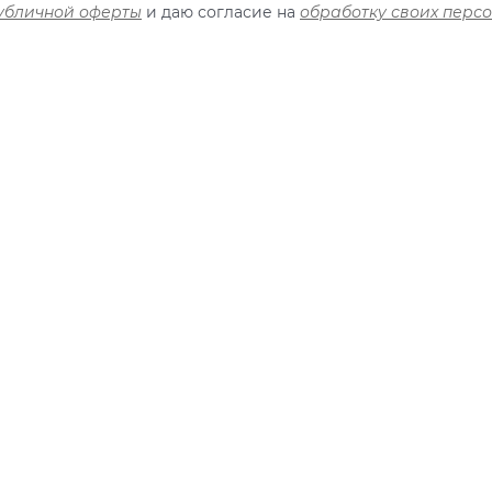
убличной оферты
и даю согласие на
обработку своих перс