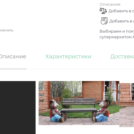
Описание
Добавить в 
Добавить в
еличить
Выбираем и поку
супермаркетом Х
Описание
Характеристики
Доставк