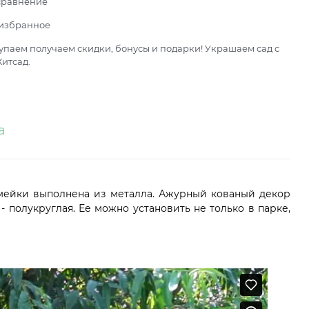
сравнение
 избранное
паем получаем скидки, бонусы и подарки! Украшаем сад с
итсад.
а
камейки выполнена из металла. Ажурный кованый декор
полукруглая. Ее можно установить не только в парке,