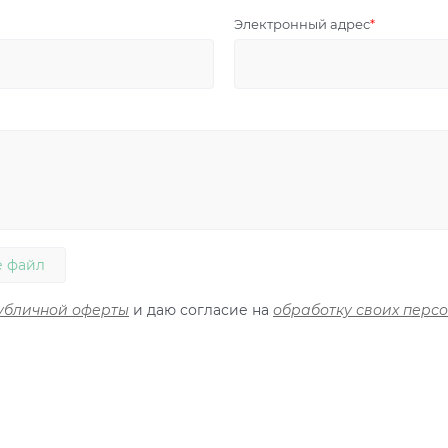
Электронный адрес
 файл
убличной оферты
и даю согласие на
обработку своих перс