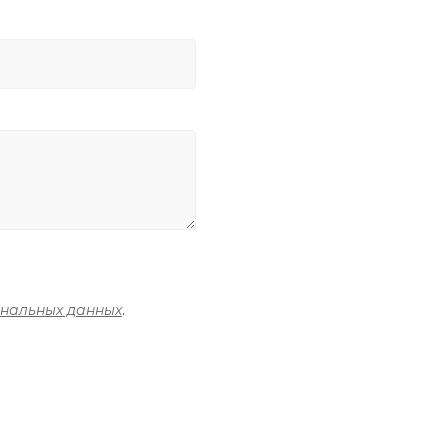
ональных данных
.