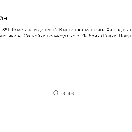
йн
891-99 металл и дерево ? В интернет-магазине Хитсад вы 
стики на Скамейки полукруглые от Фабрика Ковки. Покупа
Отзывы