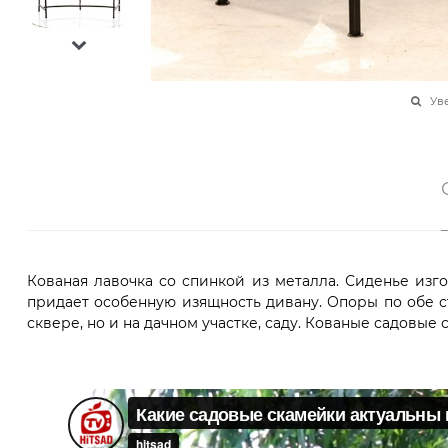
Ув
Кованая лавочка со спинкой из металла. Сиденье изг
придает особенную изящность дивану. Опоры по обе с
сквере, но и на дачном участке, саду. Кованые садовые