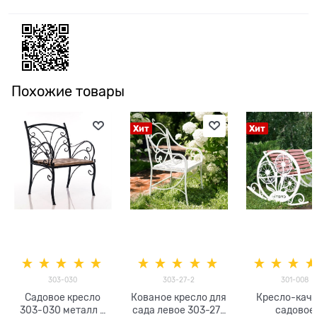
Похожие товары
Хит
Хит
303-030
303-27-2
301-008
Садовое кресло
Кованое кресло для
Кресло-кач
303-030 металл и
сада левое 303-27-
садовое