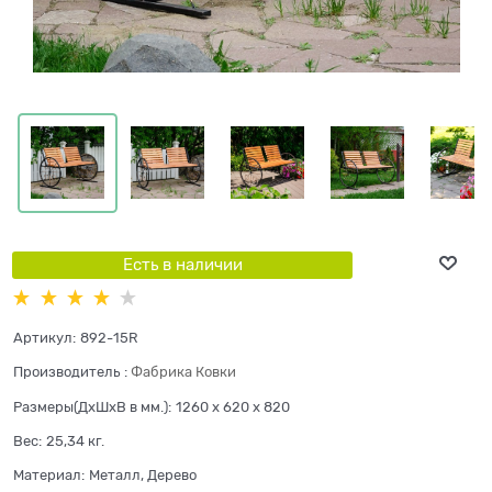
Есть в наличии
Артикул:
892-15R
Производитель
:
Фабрика Ковки
Размеры(ДхШхВ в мм.):
1260 x 620 x 820
Вес:
25,34
кг.
Материал:
Металл, Дерево