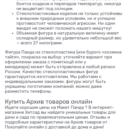
боится осадков и перепадов температур, никогда
не выцветает под солнцем.
Стеклопластиковые изделия не только устойчивы
к внешним природным условиям, но и успешно
противостоят человеческой агрессии. Ни один
вандал не сможет поломать нашего мишутку!
Объемная фигура в натуральную величину имеет
солидный размер, но удивительно небольшой вес
— всего 27 килограмм.
Фигура Панда из стеклопластика (или бурого «хозяина
тайги», покраска на выбор: уточняйте вариант при
оформлении заказа с пометкоцй или у
менеджера) может быть отправлена в любой регион
России. Качество стеклопластиковых фигур
гарантируется изготовителем. Мы работаем с
индивидуальными заказами, фигуры могут быть
украшены логотипами компаний, можно даже
разместить телефоны.
Купить Архив товаров онлайн
Ищете хорошие цены на Макет Панда ? В интернет-
магазине Хитсад вы найдете уникальные товары для
дачи и сада по привлекательным ценам. Отзывы и
подробные характеристики на Архив товаров от .
Покупайте онлайн с доставкой до дома и дачи!