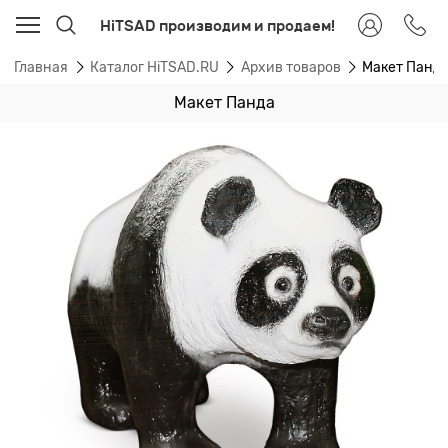
HiTSAD производим и продаем!
Главная
Каталог HiTSAD.RU
Архив товаров
Макет Панд
Макет Панда