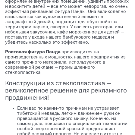
оформление внутренних помещений, удивить прохожих
и восхитить детей — все это может недорогая, но очень
эффектная рекламная фигура Панды. Она великолепно
вписывается как художественный элемент в
ландшафтный дизайн, подходит для обустройства
территории парков, скверов. У вас есть ресторан или
небольшая закусочная, кафе мороженное для детей —
поставьте у входа нашего бамбукового медведя и
убедитесь насколько это эффективно.
Ростовая фигура Панда
производится на
производственных мощностях нашего предприятия из
самого прочного материала, используемого в
современной рекламе — промышленного
стеклопластика.
Конструкции из стеклопластика —
великолепное решение для рекламного
продвижения!
Если вас по каким-то причинам не устраивает
тибетский медведь, легким движением руки он
превращается в русского мишку. Конечно, на
самом деле, покраска по специальной технологии
особой сверхпрочной краской представляет
собой сложный процесс. Но изделие в итоге не