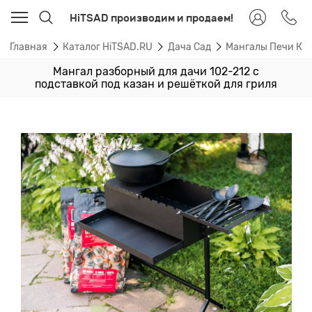
HiTSAD производим и продаем!
Главная
Каталог HiTSAD.RU
Дача Сад
Мангалы Печи Ка
Мангал разборный для дачи 102-212 с
подставкой под казан и решёткой для гриля