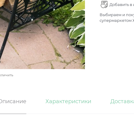
Добавить в
Выбираем и поку
супермаркетом Х
еличить
Описание
Характеристики
Доставк