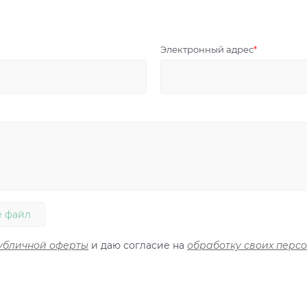
Электронный адрес
 файл
убличной оферты
и даю согласие на
обработку своих перс