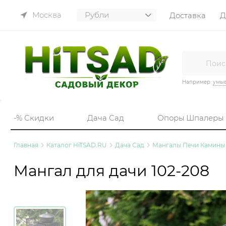
Москва
Доставка
Д
Например:
умы
-% Скидки
Дача Сад
Опоры Шпалеры
Главная
Каталог HiTSAD.RU
Дача Сад
Мангалы Печи Камины
Мангал для дачи 102-208