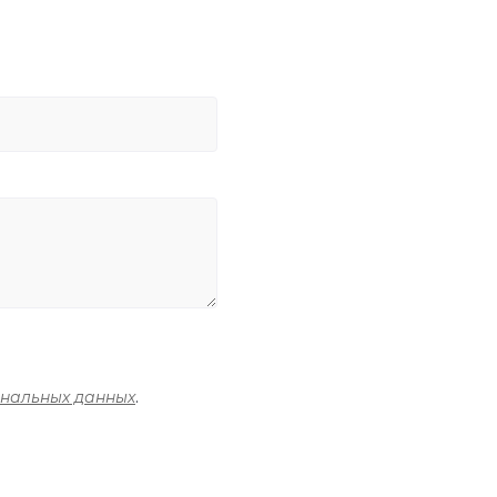
ональных данных
.