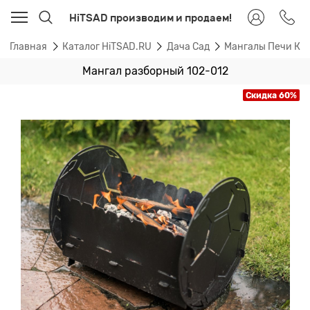
HiTSAD производим и продаем!
Главная
Каталог HiTSAD.RU
Дача Сад
Мангалы Печи Ка
Мангал разборный 102-012
Скидка 60%