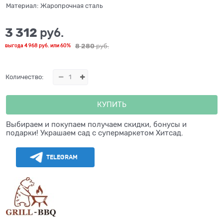
Материал:
Жаропрочная сталь
3 312
 руб.
8 280
 руб.
выгода
4 968 руб.
или
60%
Количество:
КУПИТЬ
Выбираем и покупаем получаем скидки, бонусы и
подарки! Украшаем сад с супермаркетом Хитсад.
TELEGRAM