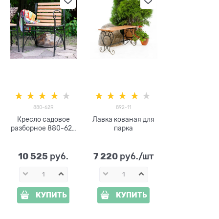
880-62R
892-11
Кресло садовое
Лавка кованая для
разборное 880-62R
парка
металл и дерево
10 525
7 220
 руб.
 руб./шт
КУПИТЬ
КУПИТЬ