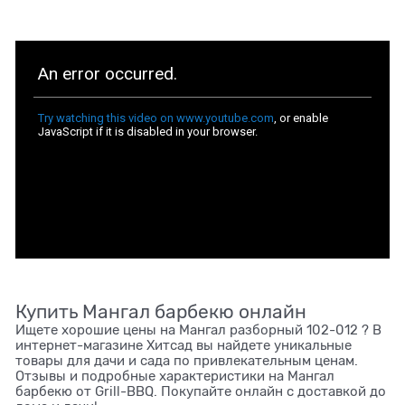
Купить Мангал барбекю онлайн
Ищете хорошие цены на Мангал разборный 102-012 ? В
интернет-магазине Хитсад вы найдете уникальные
товары для дачи и сада по привлекательным ценам.
Отзывы и подробные характеристики на Мангал
барбекю от Grill-BBQ. Покупайте онлайн с доставкой до