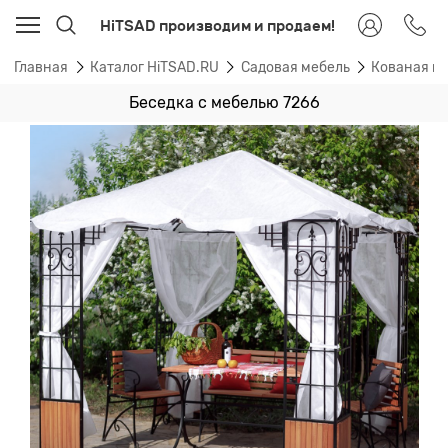
HiTSAD производим и продаем!
Главная
Каталог HiTSAD.RU
Садовая мебель
Кованая ме
Беседка с мебелью 7266