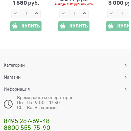
1 580
3 000
 руб.
 ру
выгода
7 581 руб.
или
70%
КУПИТЬ
КУПИТЬ
КУПИ
Категории
Магазин
Информация
Время работы операторов:
Пн - Пт: 9:00 - 17:30
Сб - Вс: Выходные
8495 287-69-48
8800 555-75-90