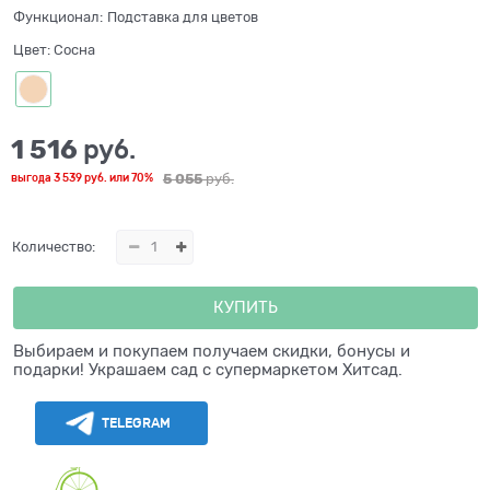
Функционал:
Подставка для цветов
Цвет:
Сосна
1 516
 руб.
5 055
 руб.
выгода
3 539 руб.
или
70%
Количество:
КУПИТЬ
Выбираем и покупаем получаем скидки, бонусы и
подарки! Украшаем сад с супермаркетом Хитсад.
TELEGRAM