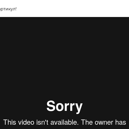
ртикул!