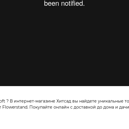
ft ? В интернет-магазине Хитсад вы найдете уникальные т
Flowerstand. Покупайте онлайн с доставкой до дома и дачи