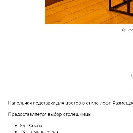
Ув
Напольная подставка для цветов в стиле лофт. Размеща
Предоставляется выбор столешницы:
SS - Сосна
TS - Темная сосна