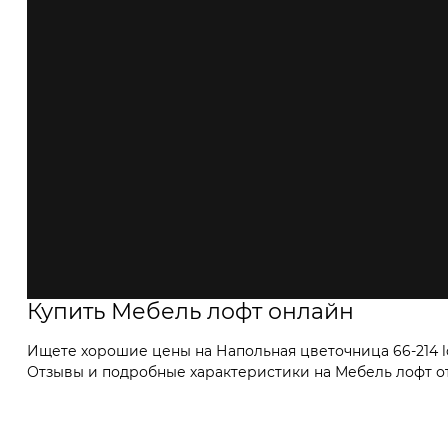
Купить Мебель лофт онлайн
Ищете хорошие цены на Напольная цветочница 66-214 lo
Отзывы и подробные характеристики на Мебель лофт от 