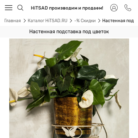
HiTSAD производим и продаем!
Главная
Каталог HiTSAD.RU
-% Скидки
Настенная подст
Настенная подставка под цветок