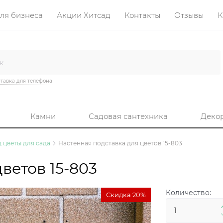
ля бизнеса
Акции Хитсад
Контакты
Отзывы
К
тавка для телефона
Камни
Садовая сантехника
Деко
 цветы для сада
Настенная подставка для цветов 15-803
ветов 15-803
Количество:
Скидка 20%