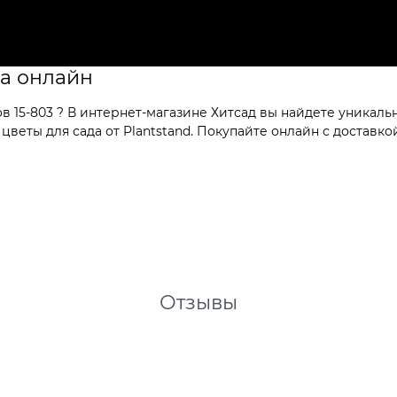
да онлайн
 15-803 ? В интернет-магазине Хитсад вы найдете уникаль
веты для сада от Plantstand. Покупайте онлайн с доставкой
Отзывы