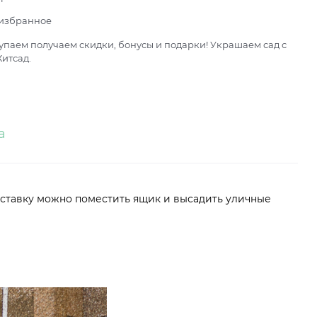
 избранное
паем получаем скидки, бонусы и подарки! Украшаем сад с
итсад.
а
одставку можно поместить ящик и высадить уличные