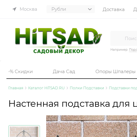
Москва
Доставка
Д
Например:
Подс
-% Скидки
Дача Сад
Опоры Шпалеры
Главная
Каталог HiTSAD.RU
Полки Подставки
Подставки под
Настенная подставка для ц