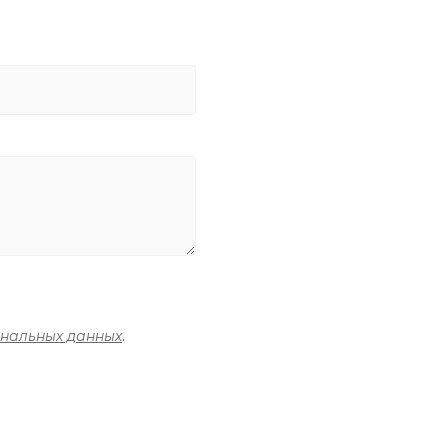
ональных данных
.