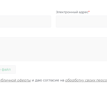
Электронный адрес
 файл
убличной оферты
и даю согласие на
обработку своих перс