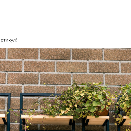
ртикул!