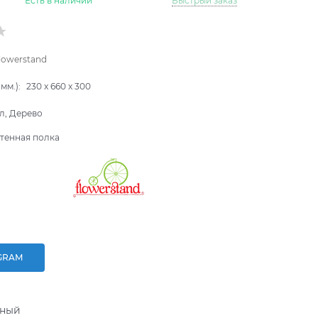
Есть в наличии
Быстрый заказ
lowerstand
мм.):
230
x
660
x
300
л, Дерево
тенная полка
GRAM
ьный