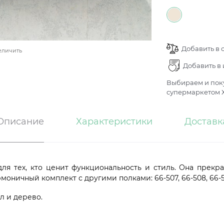
Добавить в 
еличить
Добавить в
Выбираем и поку
супермаркетом Х
Описание
Характеристики
Доставк
для тех, кто ценит функциональность и стиль. Она прек
ничный комплект с другими полками: 66-507, 66-508, 66-510
л и дерево.