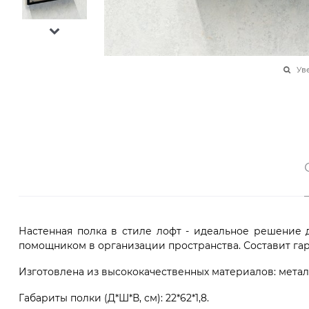
Ув
Настенная полка в стиле лофт - идеальное решение 
помощником в организации пространства. Составит гармо
Изготовлена из высококачественных материалов: метал
Габариты полки (Д*Ш*В, см): 22*62*1,8.