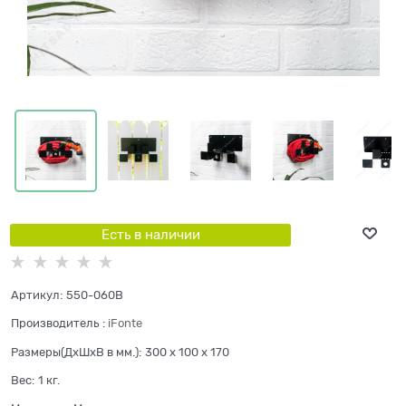
Есть в наличии
Артикул:
550-060B
Производитель
:
iFonte
Размеры(ДхШхВ в мм.):
300 x 100 x 170
Вес:
1
кг.