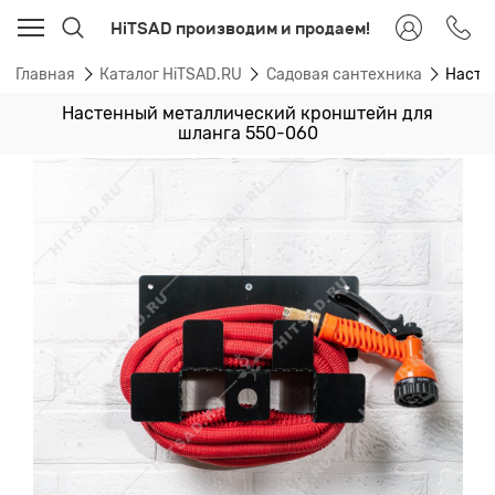
HiTSAD производим и продаем!
Главная
Каталог HiTSAD.RU
Садовая сантехника
Насте
Настенный металлический кронштейн для
шланга 550-060