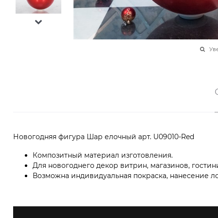
Ув
Новогодняя фигура Шар елочный арт. U09010-Red
Композитный материал изготовления.
Для новогоднего декор витрин, магазинов, гостин
Возможна индивидуальная покраска, нанесение ло