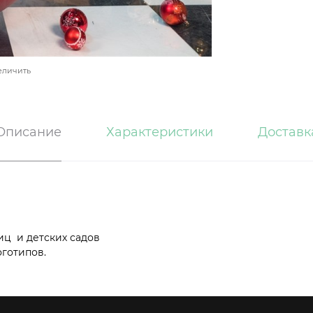
еличить
Описание
Характеристики
Доставк
иц и детских садов
готипов.