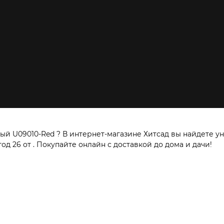
й U09010-Red ? В интернет-магазине Хитсад вы найдете ун
д 26 от . Покупайте онлайн с доставкой до дома и дачи!