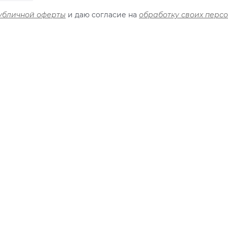
убличной оферты
и даю согласие на
обработку своих перс