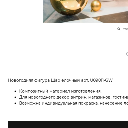
Ув
Новогодняя фигура Шар елочный арт. U09011-GW
Композитный материал изготовления.
Для новогоднего декор витрин, магазинов, гостин
Возможна индивидуальная покраска, нанесение ло