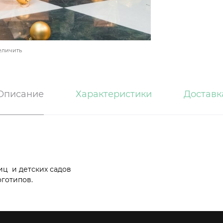
еличить
Описание
Характеристики
Доставк
иц и детских садов
готипов.