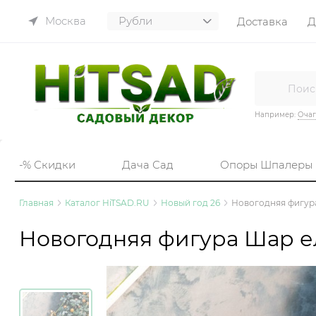
Москва
Доставка
Д
Например:
Очаг
-% Скидки
Дача Сад
Опоры Шпалеры
Главная
Каталог HiTSAD.RU
Новый год 26
Новогодняя фигур
Новогодняя фигура Шар 