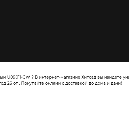
й U09011-GW ? В интернет-магазине Хитсад вы найдете ун
д 26 от . Покупайте онлайн с доставкой до дома и дачи!