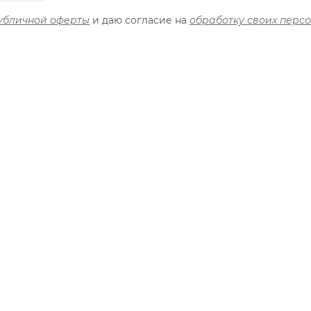
убличной оферты
и даю согласие на
обработку своих перс